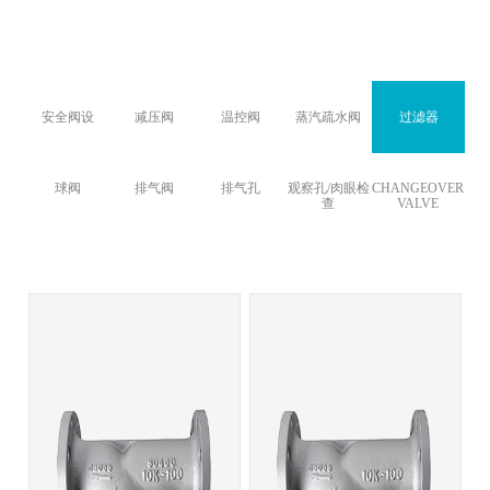
安全阀设
减压阀
温控阀
蒸汽疏水阀
过滤器
球阀
排气阀
排气孔
观察孔/肉眼检
CHANGEOVER
查
VALVE