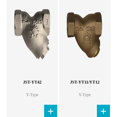
JST-YT42
JST-YT11/YT12
Y-Type
Y-Type