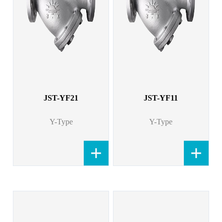
JST-YF21
JST-YF11
Y-Type
Y-Type