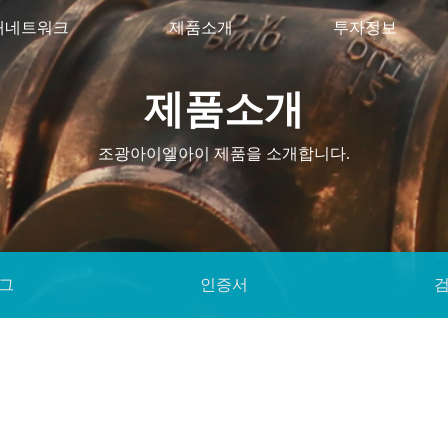
매네트워크
제품소개
투자정보
제품소개
조광아이엘아이 제품을 소개합니다.
그
인증서