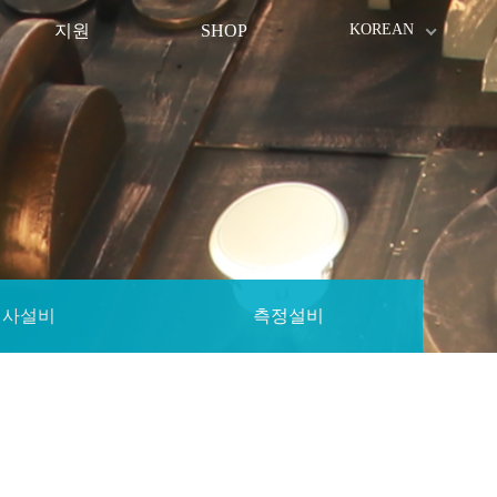
지원
SHOP
KOREAN
검사설비
측정설비