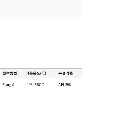
접속방법
적용온도(℃)
누설기준
Flanged
-196~538°C
API 598