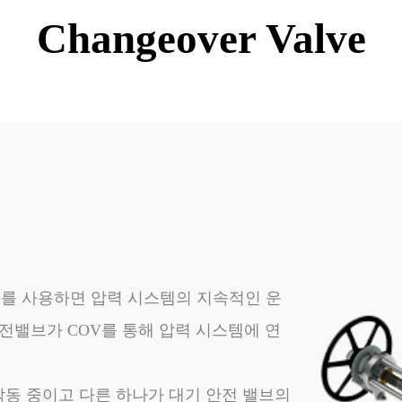
Changeover Valve
이하 COV)를 사용하면 압력 시스템의 지속적인 운
안전밸브가 COV를 통해 압력 시스템에 연
동 중이고 다른 하나가 대기 안전 밸브의