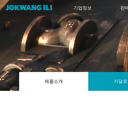
기업정보
판
제품소개
카달로