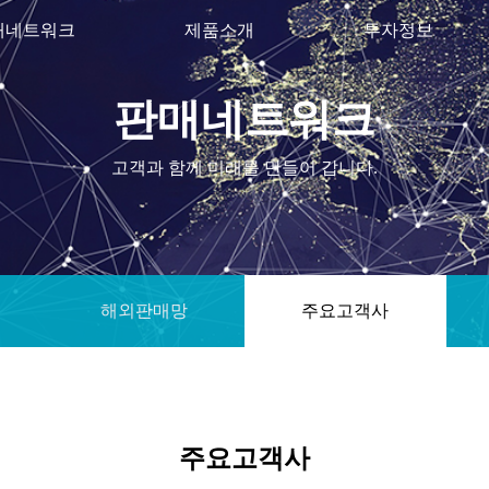
매네트워크
제품소개
투자정보
판매네트워크
고객과 함께 미래를 만들어 갑니다.
해외판매망
주요고객사
주요고객사